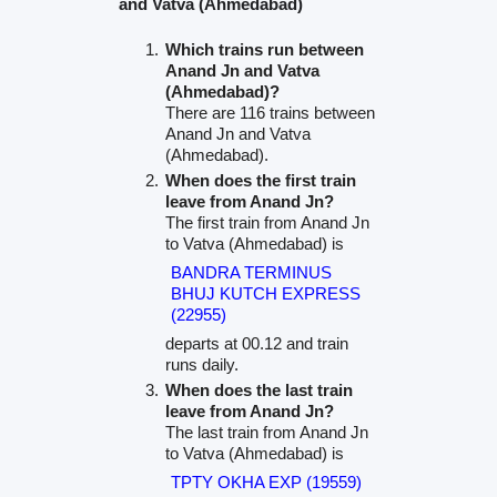
and Vatva (Ahmedabad)
Which trains run between
Anand Jn and Vatva
(Ahmedabad)?
There are 116 trains between
Anand Jn and Vatva
(Ahmedabad).
When does the first train
leave from Anand Jn?
The first train from Anand Jn
to Vatva (Ahmedabad) is
BANDRA TERMINUS
BHUJ KUTCH EXPRESS
(22955)
departs at 00.12 and train
runs daily.
When does the last train
leave from Anand Jn?
The last train from Anand Jn
to Vatva (Ahmedabad) is
TPTY OKHA EXP (19559)