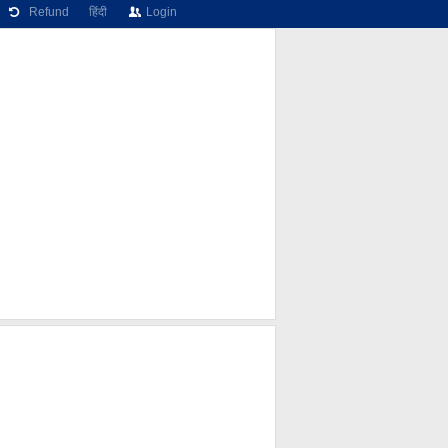
Refund
हिंदी
Login