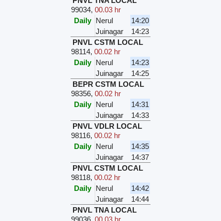
PNVL TNA LOCAL
99034
,
00.03 hr
Daily
Nerul
14:20
Juinagar
14:23
PNVL CSTM LOCAL
98114
,
00.02 hr
Daily
Nerul
14:23
Juinagar
14:25
BEPR CSTM LOCAL
98356
,
00.02 hr
Daily
Nerul
14:31
Juinagar
14:33
PNVL VDLR LOCAL
98116
,
00.02 hr
Daily
Nerul
14:35
Juinagar
14:37
PNVL CSTM LOCAL
98118
,
00.02 hr
Daily
Nerul
14:42
Juinagar
14:44
PNVL TNA LOCAL
99036
,
00.03 hr