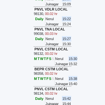
Juinagar
15:09
PNVL VDLR LOCAL
98130
,
00.02 hr
Daily
Nerul
15:22
Juinagar
15:24
PNVL TNA LOCAL
99038
,
00.03 hr
Daily
Nerul
15:27
Juinagar
15:30
PNVL CSTM LOCAL
98132
,
00.02 hr
M
T
W
T
F
S
S
Nerul
15:30
Juinagar
15:32
BEPR CSTM LOCAL
98358
,
00.02 hr
M
T
W
T
F
S
S
Nerul
15:38
Juinagar
15:40
PNVL CSTM LOCAL
98134
,
00.02 hr
Daily
Nerul
15:42
Juinagar
15:44