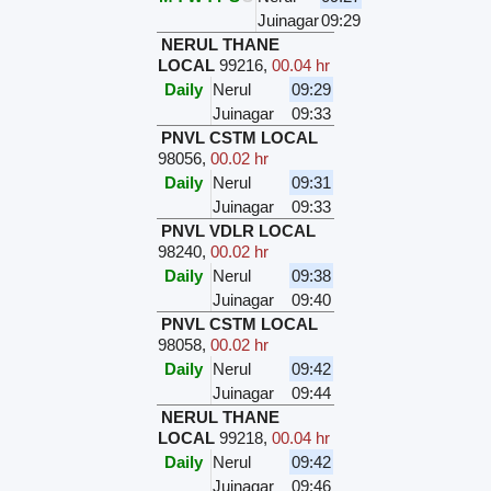
Juinagar
09:29
NERUL THANE
LOCAL
99216
,
00.04 hr
Daily
Nerul
09:29
Juinagar
09:33
PNVL CSTM LOCAL
98056
,
00.02 hr
Daily
Nerul
09:31
Juinagar
09:33
PNVL VDLR LOCAL
98240
,
00.02 hr
Daily
Nerul
09:38
Juinagar
09:40
PNVL CSTM LOCAL
98058
,
00.02 hr
Daily
Nerul
09:42
Juinagar
09:44
NERUL THANE
LOCAL
99218
,
00.04 hr
Daily
Nerul
09:42
Juinagar
09:46