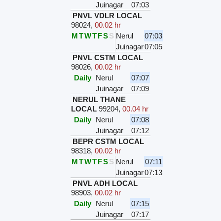
Juinagar
07:03
PNVL VDLR LOCAL
98024
,
00.02 hr
M
T
W
T
F
S
S
Nerul
07:03
Juinagar
07:05
PNVL CSTM LOCAL
98026
,
00.02 hr
Daily
Nerul
07:07
Juinagar
07:09
NERUL THANE
LOCAL
99204
,
00.04 hr
Daily
Nerul
07:08
Juinagar
07:12
BEPR CSTM LOCAL
98318
,
00.02 hr
M
T
W
T
F
S
S
Nerul
07:11
Juinagar
07:13
PNVL ADH LOCAL
98903
,
00.02 hr
Daily
Nerul
07:15
Juinagar
07:17