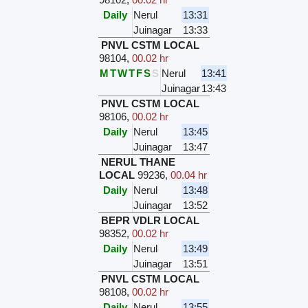
Daily
Nerul
13:31
Juinagar
13:33
PNVL CSTM LOCAL
98104
,
00.02 hr
M
T
W
T
F
S
S
Nerul
13:41
Juinagar
13:43
PNVL CSTM LOCAL
98106
,
00.02 hr
Daily
Nerul
13:45
Juinagar
13:47
NERUL THANE
LOCAL
99236
,
00.04 hr
Daily
Nerul
13:48
Juinagar
13:52
BEPR VDLR LOCAL
98352
,
00.02 hr
Daily
Nerul
13:49
Juinagar
13:51
PNVL CSTM LOCAL
98108
,
00.02 hr
Daily
Nerul
13:55