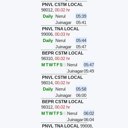
PNVL CSTM LOCAL
98012
,
00.02 hr
Daily
Nerul
05:39
Juinagar
05:41
PNVL TNA LOCAL
99006
,
00.03 hr
Daily
Nerul
05:44
Juinagar
05:47
BEPR CSTM LOCAL
98310
,
00.02 hr
M
T
W
T
F
S
S
Nerul
05:47
Juinagar
05:49
PNVL CSTM LOCAL
98014
,
00.02 hr
Daily
Nerul
05:58
Juinagar
06:00
BEPR CSTM LOCAL
98312
,
00.02 hr
M
T
W
T
F
S
S
Nerul
06:02
Juinagar
06:04
PNVL TNA LOCAL
99008
,