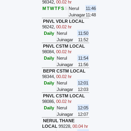
98342
,
00.02 hr
M
T
W
T
F
S
S
Nerul
11:46
Juinagar
11:48
PNVL VDLR LOCAL
98242
,
00.02 hr
Daily
Nerul
11:50
Juinagar
11:52
PNVL CSTM LOCAL
98084
,
00.02 hr
Daily
Nerul
11:54
Juinagar
11:56
BEPR CSTM LOCAL
98344
,
00.02 hr
Daily
Nerul
12:01
Juinagar
12:03
PNVL CSTM LOCAL
98086
,
00.02 hr
Daily
Nerul
12:05
Juinagar
12:07
NERUL THANE
LOCAL
99228
,
00.04 hr