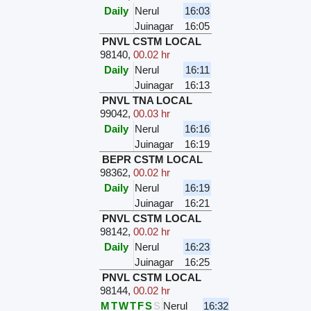
Daily
Nerul
16:03
Juinagar
16:05
PNVL CSTM LOCAL
98140
,
00.02 hr
Daily
Nerul
16:11
Juinagar
16:13
PNVL TNA LOCAL
99042
,
00.03 hr
Daily
Nerul
16:16
Juinagar
16:19
BEPR CSTM LOCAL
98362
,
00.02 hr
Daily
Nerul
16:19
Juinagar
16:21
PNVL CSTM LOCAL
98142
,
00.02 hr
Daily
Nerul
16:23
Juinagar
16:25
PNVL CSTM LOCAL
98144
,
00.02 hr
M
T
W
T
F
S
S
Nerul
16:32