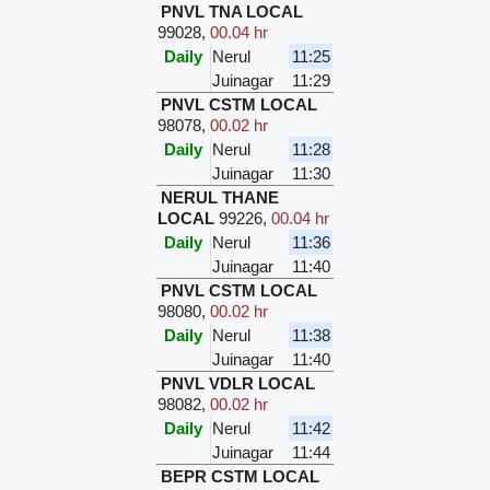
PNVL TNA LOCAL
99028
,
00.04 hr
Daily
Nerul
11:25
Juinagar
11:29
PNVL CSTM LOCAL
98078
,
00.02 hr
Daily
Nerul
11:28
Juinagar
11:30
NERUL THANE
LOCAL
99226
,
00.04 hr
Daily
Nerul
11:36
Juinagar
11:40
PNVL CSTM LOCAL
98080
,
00.02 hr
Daily
Nerul
11:38
Juinagar
11:40
PNVL VDLR LOCAL
98082
,
00.02 hr
Daily
Nerul
11:42
Juinagar
11:44
BEPR CSTM LOCAL