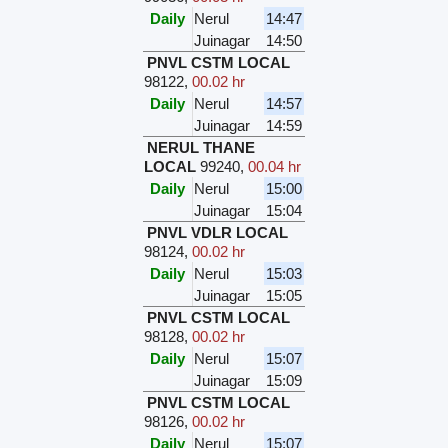
Daily
Nerul
14:47
Juinagar
14:50
PNVL CSTM LOCAL
98122
,
00.02 hr
Daily
Nerul
14:57
Juinagar
14:59
NERUL THANE
LOCAL
99240
,
00.04 hr
Daily
Nerul
15:00
Juinagar
15:04
PNVL VDLR LOCAL
98124
,
00.02 hr
Daily
Nerul
15:03
Juinagar
15:05
PNVL CSTM LOCAL
98128
,
00.02 hr
Daily
Nerul
15:07
Juinagar
15:09
PNVL CSTM LOCAL
98126
,
00.02 hr
Daily
Nerul
15:07