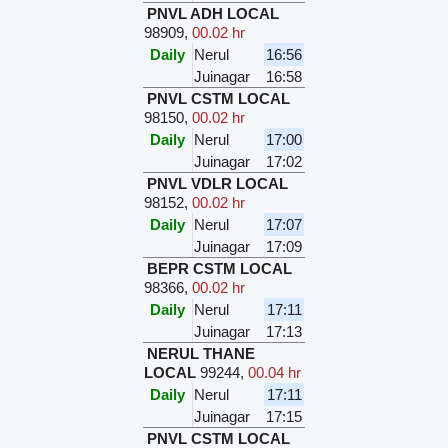
PNVL ADH LOCAL
98909
,
00.02 hr
Daily
Nerul
16:56
Juinagar
16:58
PNVL CSTM LOCAL
98150
,
00.02 hr
Daily
Nerul
17:00
Juinagar
17:02
PNVL VDLR LOCAL
98152
,
00.02 hr
Daily
Nerul
17:07
Juinagar
17:09
BEPR CSTM LOCAL
98366
,
00.02 hr
Daily
Nerul
17:11
Juinagar
17:13
NERUL THANE
LOCAL
99244
,
00.04 hr
Daily
Nerul
17:11
Juinagar
17:15
PNVL CSTM LOCAL