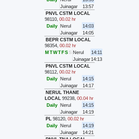
Juinagar
13:57
PNVL CSTM LOCAL
98110
,
00.02 hr
Daily
Nerul
14:03
Juinagar
14:05
BEPR CSTM LOCAL
98354
,
00.02 hr
M
T
W
T
F
S
S
Nerul
14:11
Juinagar
14:13
PNVL CSTM LOCAL
98112
,
00.02 hr
Daily
Nerul
14:15
Juinagar
14:17
NERUL THANE
LOCAL
99238
,
00.04 hr
Daily
Nerul
14:15
Juinagar
14:19
PL
98120
,
00.02 hr
Daily
Nerul
14:19
Juinagar
14:21