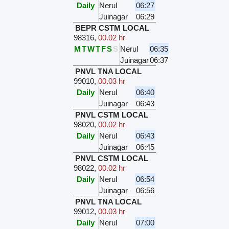
Daily
Nerul
06:27
Juinagar
06:29
BEPR CSTM LOCAL
98316
,
00.02 hr
M
T
W
T
F
S
S
Nerul
06:35
Juinagar
06:37
PNVL TNA LOCAL
99010
,
00.03 hr
Daily
Nerul
06:40
Juinagar
06:43
PNVL CSTM LOCAL
98020
,
00.02 hr
Daily
Nerul
06:43
Juinagar
06:45
PNVL CSTM LOCAL
98022
,
00.02 hr
Daily
Nerul
06:54
Juinagar
06:56
PNVL TNA LOCAL
99012
,
00.03 hr
Daily
Nerul
07:00