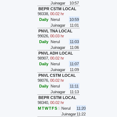
Juinagar
10:57
BEPR CSTM LOCAL
98338
,
00.02 hr
Daily
Nerul
10:59
Juinagar
11:01
PNVL TNA LOCAL
99026
,
00.03 hr
Daily
Nerul
11:03
Juinagar
11:06
PNVL ADH LOCAL
98907
,
00.02 hr
Daily
Nerul
11:07
Juinagar
11:09
PNVL CSTM LOCAL
98076
,
00.02 hr
Daily
Nerul
11:11
Juinagar
11:13
BEPR CSTM LOCAL
98340
,
00.02 hr
M
T
W
T
F
S
S
Nerul
11:20
Juinagar
11:22