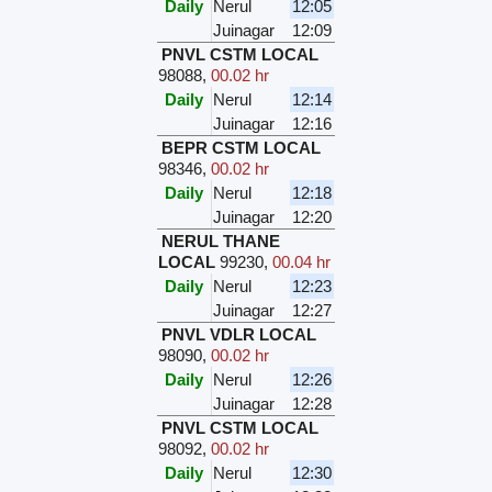
Daily
Nerul
12:05
Juinagar
12:09
PNVL CSTM LOCAL
98088
,
00.02 hr
Daily
Nerul
12:14
Juinagar
12:16
BEPR CSTM LOCAL
98346
,
00.02 hr
Daily
Nerul
12:18
Juinagar
12:20
NERUL THANE
LOCAL
99230
,
00.04 hr
Daily
Nerul
12:23
Juinagar
12:27
PNVL VDLR LOCAL
98090
,
00.02 hr
Daily
Nerul
12:26
Juinagar
12:28
PNVL CSTM LOCAL
98092
,
00.02 hr
Daily
Nerul
12:30