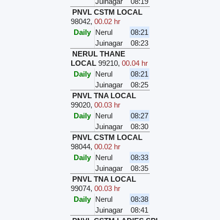
Juinagar
08:19
PNVL CSTM LOCAL
98042
,
00.02 hr
Daily
Nerul
08:21
Juinagar
08:23
NERUL THANE
LOCAL
99210
,
00.04 hr
Daily
Nerul
08:21
Juinagar
08:25
PNVL TNA LOCAL
99020
,
00.03 hr
Daily
Nerul
08:27
Juinagar
08:30
PNVL CSTM LOCAL
98044
,
00.02 hr
Daily
Nerul
08:33
Juinagar
08:35
PNVL TNA LOCAL
99074
,
00.03 hr
Daily
Nerul
08:38
Juinagar
08:41