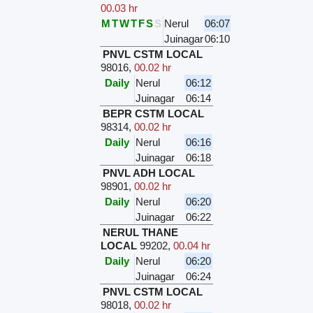
00.03 hr
M
T
W
T
F
S
S
Nerul
06:07
Juinagar
06:10
PNVL CSTM LOCAL
98016
,
00.02 hr
Daily
Nerul
06:12
Juinagar
06:14
BEPR CSTM LOCAL
98314
,
00.02 hr
Daily
Nerul
06:16
Juinagar
06:18
PNVL ADH LOCAL
98901
,
00.02 hr
Daily
Nerul
06:20
Juinagar
06:22
NERUL THANE
LOCAL
99202
,
00.04 hr
Daily
Nerul
06:20
Juinagar
06:24
PNVL CSTM LOCAL
98018
,
00.02 hr