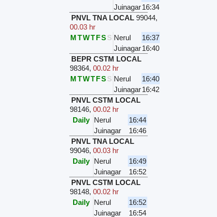
Juinagar
16:34
PNVL TNA LOCAL
99044
,
00.03 hr
M
T
W
T
F
S
S
Nerul
16:37
Juinagar
16:40
BEPR CSTM LOCAL
98364
,
00.02 hr
M
T
W
T
F
S
S
Nerul
16:40
Juinagar
16:42
PNVL CSTM LOCAL
98146
,
00.02 hr
Daily
Nerul
16:44
Juinagar
16:46
PNVL TNA LOCAL
99046
,
00.03 hr
Daily
Nerul
16:49
Juinagar
16:52
PNVL CSTM LOCAL
98148
,
00.02 hr
Daily
Nerul
16:52
Juinagar
16:54