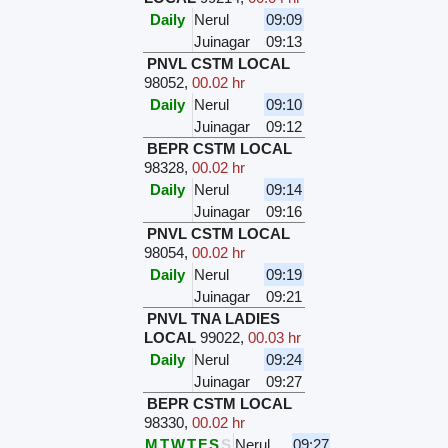
Daily
Nerul
09:09
Juinagar
09:13
PNVL CSTM LOCAL
98052
,
00.02 hr
Daily
Nerul
09:10
Juinagar
09:12
BEPR CSTM LOCAL
98328
,
00.02 hr
Daily
Nerul
09:14
Juinagar
09:16
PNVL CSTM LOCAL
98054
,
00.02 hr
Daily
Nerul
09:19
Juinagar
09:21
PNVL TNA LADIES
LOCAL
99022
,
00.03 hr
Daily
Nerul
09:24
Juinagar
09:27
BEPR CSTM LOCAL
98330
,
00.02 hr
M
T
W
T
F
S
S
Nerul
09:27