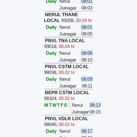
Daily
Nerul
08:01
Juinagar
08:03
NERUL THANE
LOCAL
99208
,
00.04 hr
Daily
Nerul
08:01
Juinagar
08:05
PNVL TNA LOCAL
99018
,
00.04 hr
Daily
Nerul
08:06
Juinagar
08:10
PNVL CSTM LOCAL
98038
,
00.02 hr
Daily
Nerul
08:09
Juinagar
08:11
BEPR CSTM LOCAL
98324
,
00.02 hr
M
T
W
T
F
S
S
Nerul
08:13
Juinagar
08:15
PNVL VDLR LOCAL
98040
,
00.02 hr
Daily
Nerul
08:17