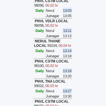
PNVL CSTM LOCAL
98096
,
00.02 hr
Daily
Nerul
13:03
Juinagar
13:05
PNVL VDLR LOCAL
98098
,
00.02 hr
Daily
Nerul
13:11
Juinagar
13:13
NERUL THANE
LOCAL
99234
,
00.04 hr
Daily
Nerul
13:14
Juinagar
13:18
PNVL CSTM LOCAL
98100
,
00.02 hr
Daily
Nerul
13:18
Juinagar
13:20
PNVL TNA LOCAL
99032
,
00.03 hr
Daily
Nerul
13:27
Juinagar
13:30
PNVL CSTM LOCAL
98102
,
00.02 hr