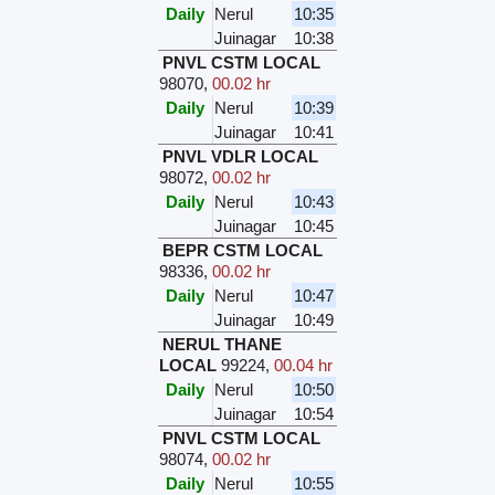
Daily
Nerul
10:35
Juinagar
10:38
PNVL CSTM LOCAL
98070
,
00.02 hr
Daily
Nerul
10:39
Juinagar
10:41
PNVL VDLR LOCAL
98072
,
00.02 hr
Daily
Nerul
10:43
Juinagar
10:45
BEPR CSTM LOCAL
98336
,
00.02 hr
Daily
Nerul
10:47
Juinagar
10:49
NERUL THANE
LOCAL
99224
,
00.04 hr
Daily
Nerul
10:50
Juinagar
10:54
PNVL CSTM LOCAL
98074
,
00.02 hr
Daily
Nerul
10:55