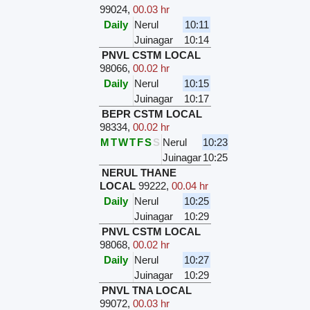
99024
,
00.03 hr
Daily
Nerul
10:11
Juinagar
10:14
PNVL CSTM LOCAL
98066
,
00.02 hr
Daily
Nerul
10:15
Juinagar
10:17
BEPR CSTM LOCAL
98334
,
00.02 hr
M
T
W
T
F
S
S
Nerul
10:23
Juinagar
10:25
NERUL THANE
LOCAL
99222
,
00.04 hr
Daily
Nerul
10:25
Juinagar
10:29
PNVL CSTM LOCAL
98068
,
00.02 hr
Daily
Nerul
10:27
Juinagar
10:29
PNVL TNA LOCAL
99072
,
00.03 hr