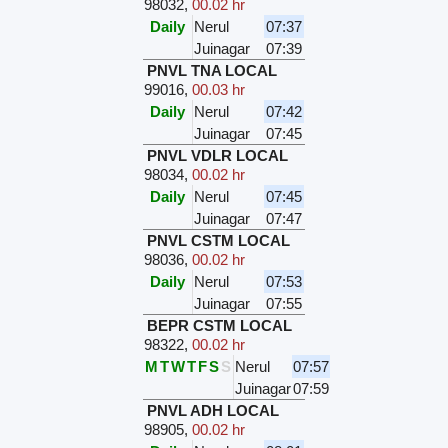
98032
,
00.02 hr
Daily
Nerul
07:37
Juinagar
07:39
PNVL TNA LOCAL
99016
,
00.03 hr
Daily
Nerul
07:42
Juinagar
07:45
PNVL VDLR LOCAL
98034
,
00.02 hr
Daily
Nerul
07:45
Juinagar
07:47
PNVL CSTM LOCAL
98036
,
00.02 hr
Daily
Nerul
07:53
Juinagar
07:55
BEPR CSTM LOCAL
98322
,
00.02 hr
M
T
W
T
F
S
S
Nerul
07:57
Juinagar
07:59
PNVL ADH LOCAL
98905
,
00.02 hr