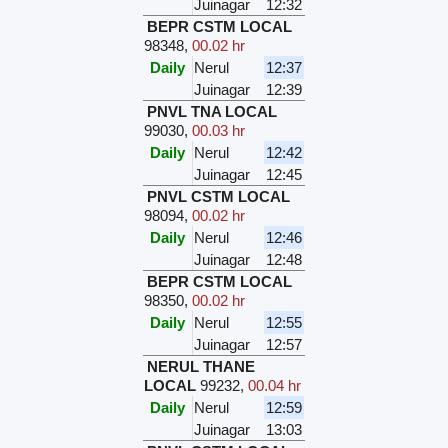
Juinagar
12:32
BEPR CSTM LOCAL
98348
,
00.02 hr
Daily
Nerul
12:37
Juinagar
12:39
PNVL TNA LOCAL
99030
,
00.03 hr
Daily
Nerul
12:42
Juinagar
12:45
PNVL CSTM LOCAL
98094
,
00.02 hr
Daily
Nerul
12:46
Juinagar
12:48
BEPR CSTM LOCAL
98350
,
00.02 hr
Daily
Nerul
12:55
Juinagar
12:57
NERUL THANE
LOCAL
99232
,
00.04 hr
Daily
Nerul
12:59
Juinagar
13:03