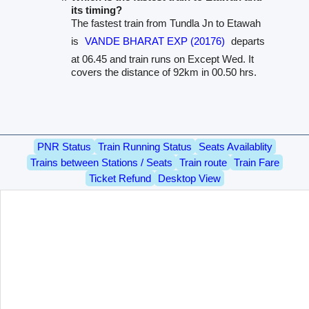
its timing?
The fastest train from Tundla Jn to Etawah
is
VANDE BHARAT EXP (20176)
departs
at 06.45 and train runs on Except Wed. It
covers the distance of 92km in 00.50 hrs.
PNR Status
Train Running Status
Seats Availablity
Trains between Stations / Seats
Train route
Train Fare
Ticket Refund
Desktop View