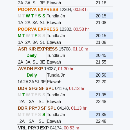
2A
3A
SL
3E
Etawah
21:18
POORVA EXPRESS
12304
,
00.53 hr
M
T
W
T
F
S
S
Tundla Jn
20:15
1A
2A
3A
SL
Etawah
21:08
POORVA EXPRESS
12382
,
00.53 hr
M
T
W
T
F
S
S
Tundla Jn
20:15
1A
2A
3A
SL
Etawah
21:08
ASR KIR EXPRESS
15708
,
01.10 hr
Daily
Tundla Jn
20:45
2A
3A
SL
3E
Etawah
21:55
AVADH EXP
19037
,
01.30 hr
Daily
Tundla Jn
20:50
1A
2A
3A
SL
3E
Etawah
22:20
DDR SFG SF SPL
04176
,
01.13 hr
M
T
W
T
F
S
S
Tundla Jn
21:35
2A
3A
SL
Etawah
22:48
DDR PRYJ SF SPL
04140
,
01.13 hr
M
T
W
T
F
S
S
Tundla Jn
21:35
2A
3A
SL
Etawah
22:48
VRL PRYJ EXP
04174
,
00.53 hr