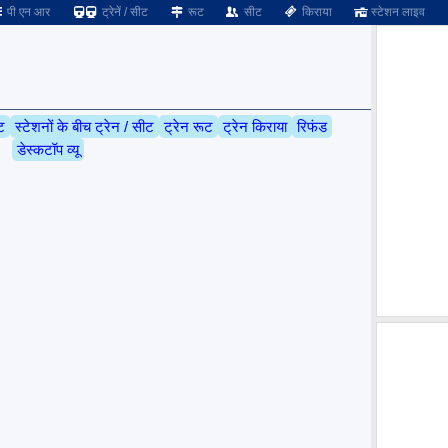
पी एन आर
ट्रेनें / सीट
रूट
सीट
किराया
स्टेशन लाइव
ट
स्टेशनों के बीच ट्रेन / सीट
ट्रेन रूट
ट्रेन किराया
रिफंड
डेस्कटॉप व्यू