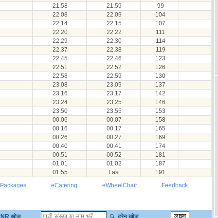
21.58
21.59
99
22.08
22.09
104
22.14
22.15
107
22.20
22.22
111
22.29
22.30
114
22.37
22.38
119
22.45
22.46
123
22.51
22.52
126
22.58
22.59
130
23.08
23.09
137
23.16
23.17
142
23.24
23.25
146
23.50
23.55
153
00.06
00.07
158
00.16
00.17
165
00.26
00.27
169
00.40
00.41
174
00.51
00.52
181
01.01
01.02
187
01.55
Last
191
 Packages
eCatering
eWheelChair
Feedback
NR खोज
ट्रेन खोज