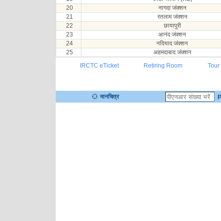
20
नागदा जंक्शन
21
रतलाम जंक्शन
22
छायापुरी
23
आनंद जंक्शन
24
नदियाद जंक्शन
25
अहमदाबाद जंक्शन
IRCTC eTicket
Retiring Room
Tour
मानचित्र
P