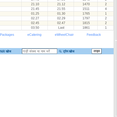
21.10
21.12
1470
2
21.45
21.55
1511
4
01.25
01.30
1765
1
02.27
02.29
1797
2
02.45
02.47
1815
2
03.50
Last
1861
1
 Packages
eCatering
eWheelChair
Feedback
NR खोज
ट्रेन खोज