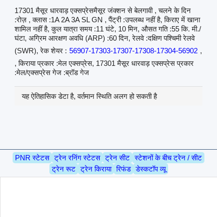
17301 मैसूर धारवाड़ एक्सप्रेसमैसूर जंक्शन से बेलगावी , चलने के दिन
:रोज़ , क्लास :1A 2A 3A SL GN , पैंट्री :उपलब्ध नहीं है, किराए में खाना
शामिल नहीं है, कुल यात्रा समय :11 घंटे, 10 मिन, औसत गति :55 कि. मी./
घंटा, अग्रिम आरक्षण अवधि (ARP) :60 दिन, रेलवे :दक्षिण पश्चिमी रेलवे
(SWR), रेक शेयर :
56907-17303-17307-17308-17304-56902
,
, किराया प्रकार :मेल एक्सप्रेस, 17301 मैसूर धारवाड़ एक्सप्रेस प्रकार
:मेल/एक्सप्रेस गेज :ब्रॉड गेज
यह ऐतिहासिक डेटा है, वर्तमान स्थिति अलग हो सकती है
PNR स्टेटस
ट्रेन रनिंग स्टेटस
ट्रेन सीट
स्टेशनों के बीच ट्रेन / सीट
ट्रेन रूट
ट्रेन किराया
रिफंड
डेस्कटॉप व्यू