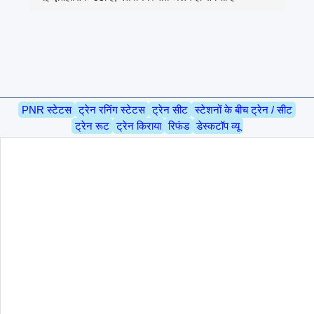
PNR स्टेटस
ट्रेन रनिंग स्टेटस
ट्रेन सीट
स्टेशनों के बीच ट्रेन / सीट
ट्रेन रूट
ट्रेन किराया
रिफंड
डेस्कटॉप व्यू