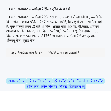
31769 रानाघाट लालगोला पैसिंजर ट्रैन के बारे में
31769 रानाघाट लालगोला पैसिंजररानाघाट जंक्शन से लालगोला , चलने के
दिन :रोज़ , क्लास :GN , पैंट्री :उपलब्ध नहीं है, किराए में खाना शामिल नहीं
है, कुल यात्रा समय :3 घंटे, 5 मिन, औसत गति :50 कि. मी./घंटा, अग्रिम
आरक्षण अवधि (ARP) :60 दिन, रेलवे :पूर्वी रेलवे (ER), रेक शेयर :
, ,
किराया प्रकार :उपनगरीय, 31769 रानाघाट लालगोला पैसिंजर प्रकार
:ईएमयू गेज :ब्रॉड गेज
यह ऐतिहासिक डेटा है, वर्तमान स्थिति अलग हो सकती है
PNR स्टेटस
ट्रेन रनिंग स्टेटस
ट्रेन सीट
स्टेशनों के बीच ट्रेन / सीट
ट्रेन रूट
ट्रेन किराया
रिफंड
डेस्कटॉप व्यू