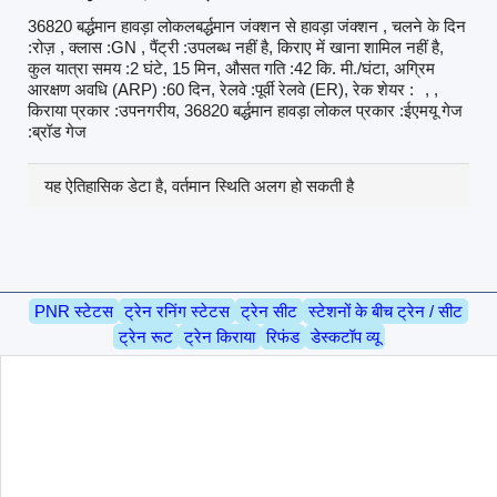
36820 बर्द्धमान हावड़ा लोकलबर्द्धमान जंक्शन से हावड़ा जंक्शन , चलने के दिन
:रोज़ , क्लास :GN , पैंट्री :उपलब्ध नहीं है, किराए में खाना शामिल नहीं है,
कुल यात्रा समय :2 घंटे, 15 मिन, औसत गति :42 कि. मी./घंटा, अग्रिम
आरक्षण अवधि (ARP) :60 दिन, रेलवे :पूर्वी रेलवे (ER), रेक शेयर :
, ,
किराया प्रकार :उपनगरीय, 36820 बर्द्धमान हावड़ा लोकल प्रकार :ईएमयू गेज
:ब्रॉड गेज
यह ऐतिहासिक डेटा है, वर्तमान स्थिति अलग हो सकती है
PNR स्टेटस
ट्रेन रनिंग स्टेटस
ट्रेन सीट
स्टेशनों के बीच ट्रेन / सीट
ट्रेन रूट
ट्रेन किराया
रिफंड
डेस्कटॉप व्यू