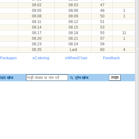
08.02
08.03
47
08.05
08.06
48
1
08.08
08.09
50
1
08.11
08.12
51
08.14
08.15
53
08.17
08.18
55
11
08.20
08.21
57
1
08.23
08.24
58
08.35
Last
60
4
 Packages
eCatering
eWheelChair
Feedback
NR खोज
ट्रेन खोज