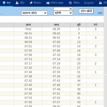
रूट
सीट
किराया
स्टेशन लाइव
रिफंड
English
लॉग
वाया
...
आना
जाना
दूरी
PF
First
06.35
0
3
06.41
06.42
4
06.51
06.52
8
3
06.59
07.00
13
07.01
07.02
14
3
07.05
07.06
16
07.09
07.10
19
3
07.13
07.14
22
07.17
07.18
25
2
07.20
07.21
27
07.34
07.35
31
1
07.38
07.39
32
07.42
07.43
34
07.45
07.46
37
1
07.48
07.49
39
07.50
07.51
40
07.53
07.54
41
07.56
07.57
43
1
07.59
08.00
44