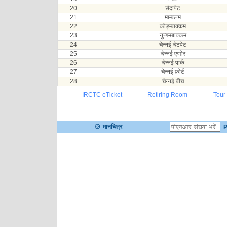
20
सैदापेट
21
माम्बलम
22
कोड़म्बाक्कम
23
नुन्गमबाक्कम
24
चेन्नई चेटपेट
25
चेन्नई एग्मोर
26
चेन्नई पार्क
27
चेन्नई फ़ोर्ट
28
चेन्नई बीच
IRCTC eTicket
Retiring Room
Tour
मानचित्र
P