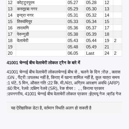
12
कोट्टुरपुरम
05.27
05.28
12
13
कस्तूरबा नगर
05.29
05.30
13
14
इन्द्रा नगर
05.31
05.32
14
15
तिरुवंमियुर
05.33
05.34
15
16
तारामणि
05.36
05.37
17
17
पेरुन्गुडी
05.38
05.39
18
18
वेलाचेरी
05.43
05.44
19
2
19
05.48
05.49
21
20
06.05
Last
24
2
41001 चेन्नई बीच वेलाचेरी लोकल ट्रैन के बारे में
41001 चेन्नई बीच वेलाचेरी लोकलचेन्नई बीच से , चलने के दिन :रोज़ , क्लास
:GN , पैंट्री :उपलब्ध नहीं है, किराए में खाना शामिल नहीं है, कुल यात्रा समय
:1 घंटे, 5 मिन, औसत गति :22 कि. मी./घंटा, अग्रिम आरक्षण अवधि (ARP)
:60 दिन, रेलवे :दक्षिण रेलवे (SR), रेक शेयर :
, , किराया प्रकार
:उपनगरीय, 41001 चेन्नई बीच वेलाचेरी लोकल प्रकार :ईएमयू गेज :ब्रॉड गेज
यह ऐतिहासिक डेटा है, वर्तमान स्थिति अलग हो सकती है