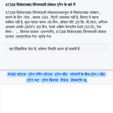
47168 सिकंदराबाद लिंगाम्पल्ली लोकल ट्रैन के बारे में
47168 सिकंदराबाद लिंगाम्पल्ली लोकलफलकनुमा से सिकंदराबाद जंक्शन ,
चलने के दिन :रोज़ , क्लास :GN , पैंट्री :उपलब्ध नहीं है, किराए में खाना
शामिल नहीं है, कुल यात्रा समय :45 मिन, औसत गति :20 कि. मी./घंटा, अग्रिम
आरक्षण अवधि (ARP) :60 दिन, रेलवे :दक्षिण केन्द्रीय रेलवे (SCR), रेक
शेयर :
, , किराया प्रकार :उपनगरीय, 47168 सिकंदराबाद लिंगाम्पल्ली लोकल
प्रकार :एमएमटीएस गेज :ब्रॉड गेज
यह ऐतिहासिक डेटा है, वर्तमान स्थिति अलग हो सकती है
PNR स्टेटस
ट्रेन रनिंग स्टेटस
ट्रेन सीट
स्टेशनों के बीच ट्रेन / सीट
ट्रेन रूट
ट्रेन किराया
रिफंड
डेस्कटॉप व्यू