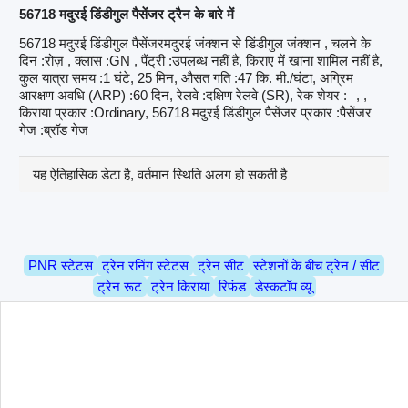
56718 मदुरई डिंडीगुल पैसेंजर ट्रैन के बारे में
56718 मदुरई डिंडीगुल पैसेंजरमदुरई जंक्शन से डिंडीगुल जंक्शन , चलने के
दिन :रोज़ , क्लास :GN , पैंट्री :उपलब्ध नहीं है, किराए में खाना शामिल नहीं है,
कुल यात्रा समय :1 घंटे, 25 मिन, औसत गति :47 कि. मी./घंटा, अग्रिम
आरक्षण अवधि (ARP) :60 दिन, रेलवे :दक्षिण रेलवे (SR), रेक शेयर :
, ,
किराया प्रकार :Ordinary, 56718 मदुरई डिंडीगुल पैसेंजर प्रकार :पैसेंजर
गेज :ब्रॉड गेज
यह ऐतिहासिक डेटा है, वर्तमान स्थिति अलग हो सकती है
PNR स्टेटस
ट्रेन रनिंग स्टेटस
ट्रेन सीट
स्टेशनों के बीच ट्रेन / सीट
ट्रेन रूट
ट्रेन किराया
रिफंड
डेस्कटॉप व्यू