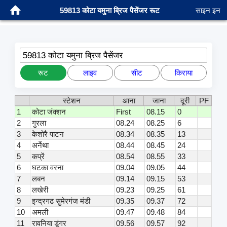
59813 कोटा यमुना ब्रिज पैसेंजर रूट
साइन इन
59813 कोटा यमुना ब्रिज पैसेंजर
रूट
लाइव
सीट
किराया
स्टेशन
आना
जाना
दूरी
PF
1
कोटा जंक्शन
First
08.15
0
2
गुरला
08.24
08.25
6
3
केशोरै पाटन
08.34
08.35
13
4
अर्नेथा
08.44
08.45
24
5
कप्रें
08.54
08.55
33
6
घटका वरना
09.04
09.05
44
7
लबन
09.14
09.15
53
8
लखेरी
09.23
09.25
61
9
इन्द्रगढ सुमेरगंज मंडी
09.35
09.37
72
10
अमली
09.47
09.48
84
11
रावनिया डूंगर
09.56
09.57
92