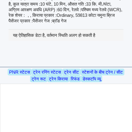
है, कुल यात्रा समय :10 घंटे, 10 मिन, औसत गति :33 कि. मी./घंटा,
अग्रिम आरक्षण अवधि (ARP) :60 दिन, रेलवे :पश्चिम मध्य रेलवे (WCR),
रेक शेयर :
, , किराया प्रकार :Ordinary, 59813 कोटा यमुना ब्रिज
पैसेंजर प्रकार :पैसेंजर गेज :ब्रॉड गेज
यह ऐतिहासिक डेटा है, वर्तमान स्थिति अलग हो सकती है
PNR स्टेटस
ट्रेन रनिंग स्टेटस
ट्रेन सीट
स्टेशनों के बीच ट्रेन / सीट
ट्रेन रूट
ट्रेन किराया
रिफंड
डेस्कटॉप व्यू