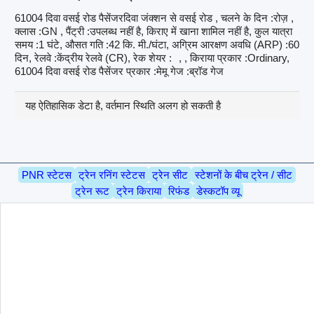
61004 दिवा वसई रोड पैसेंजरदिवा जंक्शन से वसई रोड , चलने के दिन :रोज़ ,
क्लास :GN , पैंट्री :उपलब्ध नहीं है, किराए में खाना शामिल नहीं है, कुल यात्रा
समय :1 घंटे, औसत गति :42 कि. मी./घंटा, अग्रिम आरक्षण अवधि (ARP) :60
दिन, रेलवे :केंद्रीय रेलवे (CR), रेक शेयर :
, , किराया प्रकार :Ordinary,
61004 दिवा वसई रोड पैसेंजर प्रकार :मेमू गेज :ब्रॉड गेज
यह ऐतिहासिक डेटा है, वर्तमान स्थिति अलग हो सकती है
PNR स्टेटस
ट्रेन रनिंग स्टेटस
ट्रेन सीट
स्टेशनों के बीच ट्रेन / सीट
ट्रेन रूट
ट्रेन किराया
रिफंड
डेस्कटॉप व्यू