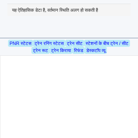
यह ऐतिहासिक डेटा है, वर्तमान स्थिति अलग हो सकती है
PNR स्टेटस
ट्रेन रनिंग स्टेटस
ट्रेन सीट
स्टेशनों के बीच ट्रेन / सीट
ट्रेन रूट
ट्रेन किराया
रिफंड
डेस्कटॉप व्यू