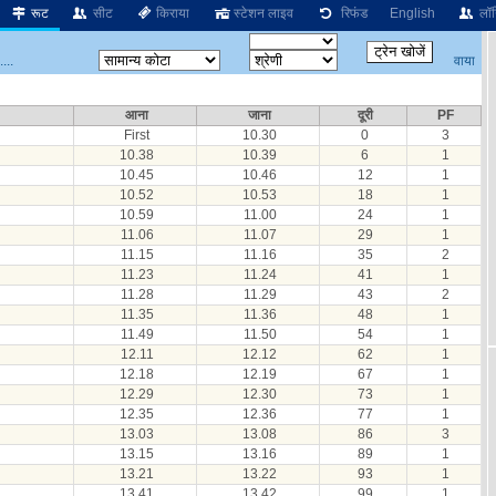
रूट
सीट
किराया
स्टेशन लाइव
रिफंड
English
लॉग
वाया
...
आना
जाना
दूरी
PF
First
10.30
0
3
10.38
10.39
6
1
10.45
10.46
12
1
10.52
10.53
18
1
10.59
11.00
24
1
11.06
11.07
29
1
11.15
11.16
35
2
11.23
11.24
41
1
11.28
11.29
43
2
11.35
11.36
48
1
11.49
11.50
54
1
12.11
12.12
62
1
12.18
12.19
67
1
12.29
12.30
73
1
12.35
12.36
77
1
13.03
13.08
86
3
13.15
13.16
89
1
13.21
13.22
93
1
13.41
13.42
99
1