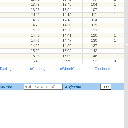
13.48
13.49
104
1
13.53
13.54
107
1
14.11
14.13
111
1
14.17
14.18
114
1
14.29
14.30
119
1
14.35
14.36
123
1
14.40
14.41
126
1
14.46
14.47
130
1
14.55
14.56
137
1
15.02
15.03
142
1
15.08
15.09
146
1
15.40
Last
153
3
 Packages
eCatering
eWheelChair
Feedback
NR खोज
ट्रेन खोज