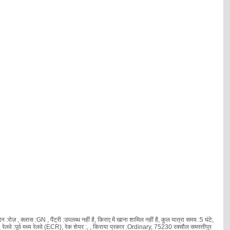
रोज़ , क्लास :GN , पैंट्री :उपलब्ध नहीं है, किराए में खाना शामिल नहीं है, कुल यात्रा समय :5 घंटे,
े :पूर्व मध्य रेलवे (ECR), रेक शेयर :
, , किराया प्रकार :Ordinary, 75230 रक्सौल समस्तीपुर