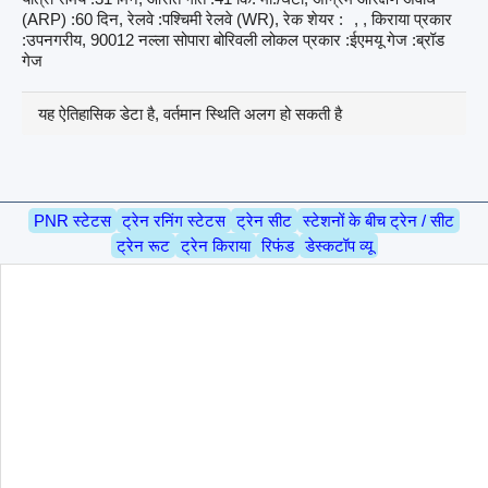
(ARP) :60 दिन, रेलवे :पश्चिमी रेलवे (WR), रेक शेयर :
, , किराया प्रकार
:उपनगरीय, 90012 नल्ला सोपारा बोरिवली लोकल प्रकार :ईएमयू गेज :ब्रॉड
गेज
यह ऐतिहासिक डेटा है, वर्तमान स्थिति अलग हो सकती है
PNR स्टेटस
ट्रेन रनिंग स्टेटस
ट्रेन सीट
स्टेशनों के बीच ट्रेन / सीट
ट्रेन रूट
ट्रेन किराया
रिफंड
डेस्कटॉप व्यू