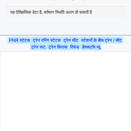
यह ऐतिहासिक डेटा है, वर्तमान स्थिति अलग हो सकती है
PNR स्टेटस
ट्रेन रनिंग स्टेटस
ट्रेन सीट
स्टेशनों के बीच ट्रेन / सीट
ट्रेन रूट
ट्रेन किराया
रिफंड
डेस्कटॉप व्यू