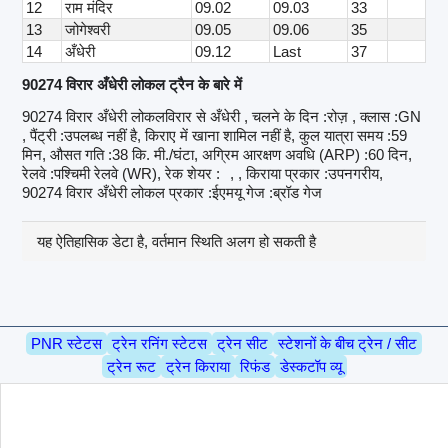
12
राम मंदिर
09.02
09.03
33
13
जोगेश्वरी
09.05
09.06
35
14
अँधेरी
09.12
Last
37
90274 विरार अँधेरी लोकल ट्रैन के बारे में
90274 विरार अँधेरी लोकलविरार से अँधेरी , चलने के दिन :रोज़ , क्लास :GN
, पैंट्री :उपलब्ध नहीं है, किराए में खाना शामिल नहीं है, कुल यात्रा समय :59
मिन, औसत गति :38 कि. मी./घंटा, अग्रिम आरक्षण अवधि (ARP) :60 दिन,
रेलवे :पश्चिमी रेलवे (WR), रेक शेयर :
, , किराया प्रकार :उपनगरीय,
90274 विरार अँधेरी लोकल प्रकार :ईएमयू गेज :ब्रॉड गेज
यह ऐतिहासिक डेटा है, वर्तमान स्थिति अलग हो सकती है
PNR स्टेटस
ट्रेन रनिंग स्टेटस
ट्रेन सीट
स्टेशनों के बीच ट्रेन / सीट
ट्रेन रूट
ट्रेन किराया
रिफंड
डेस्कटॉप व्यू