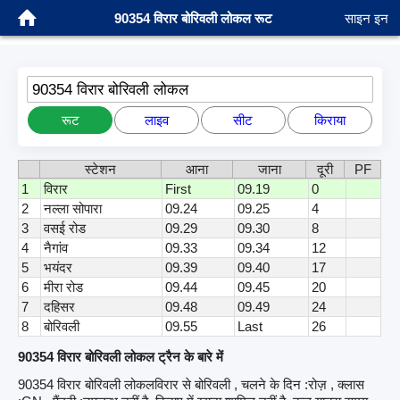
90354 विरार बोरिवली लोकल रूट
साइन इन
90354 विरार बोरिवली लोकल
रूट
लाइव
सीट
किराया
स्टेशन
आना
जाना
दूरी
PF
1
विरार
First
09.19
0
2
नल्ला सोपारा
09.24
09.25
4
3
वसई रोड
09.29
09.30
8
4
नैगांव
09.33
09.34
12
5
भयंदर
09.39
09.40
17
6
मीरा रोड
09.44
09.45
20
7
दहिसर
09.48
09.49
24
8
बोरिवली
09.55
Last
26
90354 विरार बोरिवली लोकल ट्रैन के बारे में
90354 विरार बोरिवली लोकलविरार से बोरिवली , चलने के दिन :रोज़ , क्लास