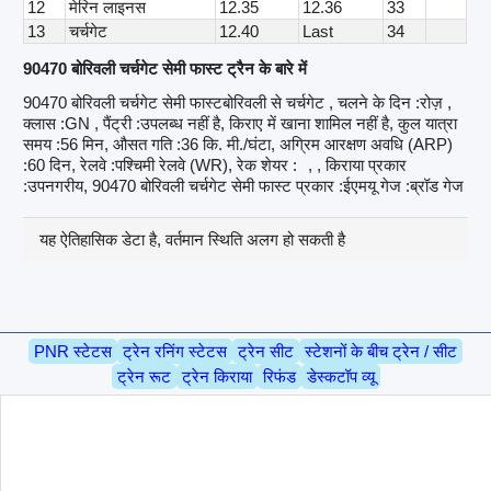
12
मेरिन लाइनस
12.35
12.36
33
13
चर्चगेट
12.40
Last
34
90470 बोरिवली चर्चगेट सेमी फास्ट ट्रैन के बारे में
90470 बोरिवली चर्चगेट सेमी फास्टबोरिवली से चर्चगेट , चलने के दिन :रोज़ ,
क्लास :GN , पैंट्री :उपलब्ध नहीं है, किराए में खाना शामिल नहीं है, कुल यात्रा
समय :56 मिन, औसत गति :36 कि. मी./घंटा, अग्रिम आरक्षण अवधि (ARP)
:60 दिन, रेलवे :पश्चिमी रेलवे (WR), रेक शेयर :
, , किराया प्रकार
:उपनगरीय, 90470 बोरिवली चर्चगेट सेमी फास्ट प्रकार :ईएमयू गेज :ब्रॉड गेज
यह ऐतिहासिक डेटा है, वर्तमान स्थिति अलग हो सकती है
PNR स्टेटस
ट्रेन रनिंग स्टेटस
ट्रेन सीट
स्टेशनों के बीच ट्रेन / सीट
ट्रेन रूट
ट्रेन किराया
रिफंड
डेस्कटॉप व्यू