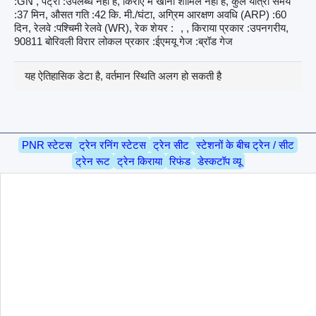
:GN , पैंट्री :उपलब्ध नहीं है, किराए में खाना शामिल नहीं है, कुल यात्रा समय
:37 मिन, औसत गति :42 कि. मी./घंटा, अग्रिम आरक्षण अवधि (ARP) :60
दिन, रेलवे :पश्चिमी रेलवे (WR), रेक शेयर :
, , किराया प्रकार :उपनगरीय,
90811 बोरिवली विरार लोकल प्रकार :ईएमयू गेज :ब्रॉड गेज
यह ऐतिहासिक डेटा है, वर्तमान स्थिति अलग हो सकती है
PNR स्टेटस
ट्रेन रनिंग स्टेटस
ट्रेन सीट
स्टेशनों के बीच ट्रेन / सीट
ट्रेन रूट
ट्रेन किराया
रिफंड
डेस्कटॉप व्यू