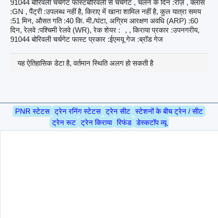
91044 बोरिवली चर्चगेट फास्टबोरिवली से चर्चगेट , चलने के दिन :रोज़ , क्लास
:GN , पैंट्री :उपलब्ध नहीं है, किराए में खाना शामिल नहीं है, कुल यात्रा समय
:51 मिन, औसत गति :40 कि. मी./घंटा, अग्रिम आरक्षण अवधि (ARP) :60
दिन, रेलवे :पश्चिमी रेलवे (WR), रेक शेयर :
, , किराया प्रकार :उपनगरीय,
91044 बोरिवली चर्चगेट फास्ट प्रकार :ईएमयू गेज :ब्रॉड गेज
यह ऐतिहासिक डेटा है, वर्तमान स्थिति अलग हो सकती है
PNR स्टेटस
ट्रेन रनिंग स्टेटस
ट्रेन सीट
स्टेशनों के बीच ट्रेन / सीट
ट्रेन रूट
ट्रेन किराया
रिफंड
डेस्कटॉप व्यू