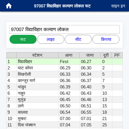
97007 विद्याविहार कल्याण लोकल रूट
साइन इन
97007 विद्याविहार कल्याण लोकल
रूट
लाइव
सीट
किराया
स्टेशन
आना
जाना
दूरी
PF
1
विद्याविहार
First
06.27
0
2
घाट कोपर
06.29
06.30
2
3
विखरोली
06.33
06.34
5
4
कान्जुर मार्ग
06.36
06.37
7
5
भांडुप
06.39
06.40
9
6
नाहुर
06.42
06.43
10
7
मुलुंड
06.45
06.46
13
8
ठाणे
06.50
06.51
15
9
कालवा
06.54
06.55
18
10
मुम्बरा
07.00
07.01
21
11
दिवा जंक्शन
07.04
07.05
25