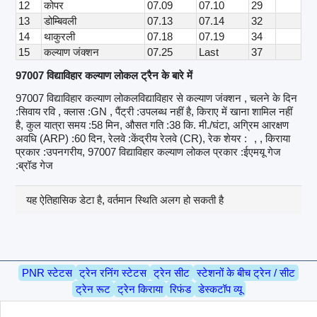
12
कोपर
07.09
07.10
29
13
डोम्बिवली
07.13
07.14
32
14
थाकुरली
07.18
07.19
34
15
कल्याण जंक्शन
07.25
Last
37
97007 विद्याविहार कल्याण लोकल ट्रैन के बारे में
97007 विद्याविहार कल्याण लोकलविद्याविहार से कल्याण जंक्शन , चलने के दिन
:सिवाय रवि , क्लास :GN , पैंट्री :उपलब्ध नहीं है, किराए में खाना शामिल नहीं
है, कुल यात्रा समय :58 मिन, औसत गति :38 कि. मी./घंटा, अग्रिम आरक्षण
अवधि (ARP) :60 दिन, रेलवे :केंद्रीय रेलवे (CR), रेक शेयर :
, , किराया
प्रकार :उपनगरीय, 97007 विद्याविहार कल्याण लोकल प्रकार :ईएमयू गेज
:ब्रॉड गेज
यह ऐतिहासिक डेटा है, वर्तमान स्थिति अलग हो सकती है
PNR स्टेटस
ट्रेन रनिंग स्टेटस
ट्रेन सीट
स्टेशनों के बीच ट्रेन / सीट
ट्रेन रूट
ट्रेन किराया
रिफंड
डेस्कटॉप व्यू