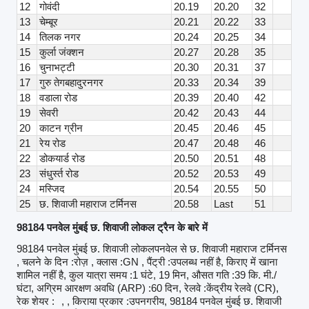
12
गोवंदी
20.19
20.20
32
13
चेम्बूर
20.21
20.22
33
14
तिलक नगर
20.24
20.25
34
15
कुर्ला जंक्शन
20.27
20.28
35
16
चुनाभट्टी
20.30
20.31
37
17
गुरु तेगबहादुरनगर
20.33
20.34
39
18
वडाला रोड
20.39
20.40
42
19
सेवरी
20.42
20.43
44
20
काटन ग्रीन
20.45
20.46
45
21
रेय रोड
20.47
20.48
46
22
डोकयार्ड रोड
20.50
20.51
48
23
संधुर्स्त रोड
20.52
20.53
49
24
मस्जिद
20.54
20.55
50
25
छ. शिवाजी महाराज टर्मिनस
20.58
Last
51
98184 पनवेल मुंबई छ. शिवाजी लोकल ट्रैन के बारे में
98184 पनवेल मुंबई छ. शिवाजी लोकलपनवेल से छ. शिवाजी महाराज टर्मिनस
, चलने के दिन :रोज़ , क्लास :GN , पैंट्री :उपलब्ध नहीं है, किराए में खाना
शामिल नहीं है, कुल यात्रा समय :1 घंटे, 19 मिन, औसत गति :39 कि. मी./
घंटा, अग्रिम आरक्षण अवधि (ARP) :60 दिन, रेलवे :केंद्रीय रेलवे (CR),
रेक शेयर :
, , किराया प्रकार :उपनगरीय, 98184 पनवेल मुंबई छ. शिवाजी