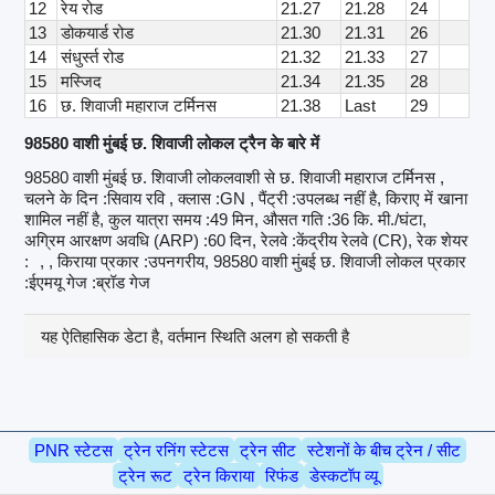
12
रेय रोड
21.27
21.28
24
13
डोकयार्ड रोड
21.30
21.31
26
14
संधुर्स्त रोड
21.32
21.33
27
15
मस्जिद
21.34
21.35
28
16
छ. शिवाजी महाराज टर्मिनस
21.38
Last
29
98580 वाशी मुंबई छ. शिवाजी लोकल ट्रैन के बारे में
98580 वाशी मुंबई छ. शिवाजी लोकलवाशी से छ. शिवाजी महाराज टर्मिनस ,
चलने के दिन :सिवाय रवि , क्लास :GN , पैंट्री :उपलब्ध नहीं है, किराए में खाना
शामिल नहीं है, कुल यात्रा समय :49 मिन, औसत गति :36 कि. मी./घंटा,
अग्रिम आरक्षण अवधि (ARP) :60 दिन, रेलवे :केंद्रीय रेलवे (CR), रेक शेयर
:
, , किराया प्रकार :उपनगरीय, 98580 वाशी मुंबई छ. शिवाजी लोकल प्रकार
:ईएमयू गेज :ब्रॉड गेज
यह ऐतिहासिक डेटा है, वर्तमान स्थिति अलग हो सकती है
PNR स्टेटस
ट्रेन रनिंग स्टेटस
ट्रेन सीट
स्टेशनों के बीच ट्रेन / सीट
ट्रेन रूट
ट्रेन किराया
रिफंड
डेस्कटॉप व्यू