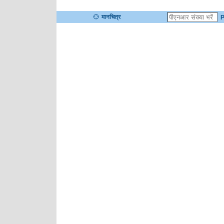
मानचित्र
P