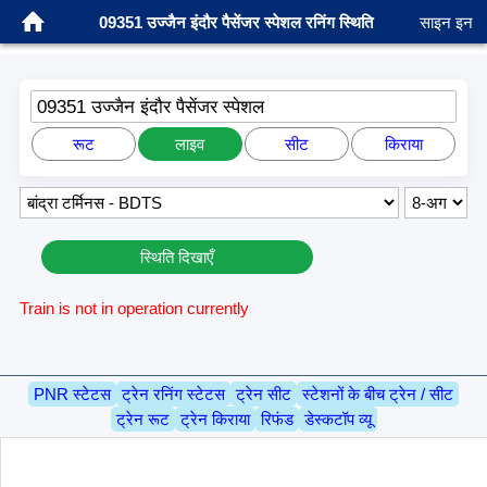
09351 उज्जैन इंदौर पैसेंजर स्पेशल रनिंग स्थिति
साइन इन
09351 उज्जैन इंदौर पैसेंजर स्पेशल
रूट
लाइव
सीट
किराया
स्थिति दिखाएँ
Train is not in operation currently
PNR स्टेटस
ट्रेन रनिंग स्टेटस
ट्रेन सीट
स्टेशनों के बीच ट्रेन / सीट
ट्रेन रूट
ट्रेन किराया
रिफंड
डेस्कटॉप व्यू