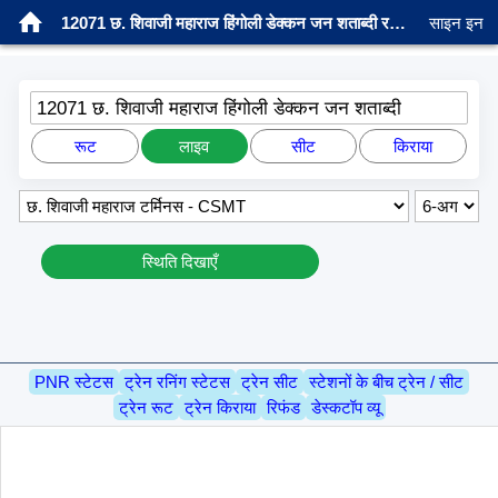
12071 छ. शिवाजी महाराज हिंगोली डेक्कन जन शताब्दी रनिंग स्थिति
साइन इन
12071 छ. शिवाजी महाराज हिंगोली डेक्कन जन शताब्दी
रूट
लाइव
सीट
किराया
स्थिति दिखाएँ
PNR स्टेटस
ट्रेन रनिंग स्टेटस
ट्रेन सीट
स्टेशनों के बीच ट्रेन / सीट
ट्रेन रूट
ट्रेन किराया
रिफंड
डेस्कटॉप व्यू