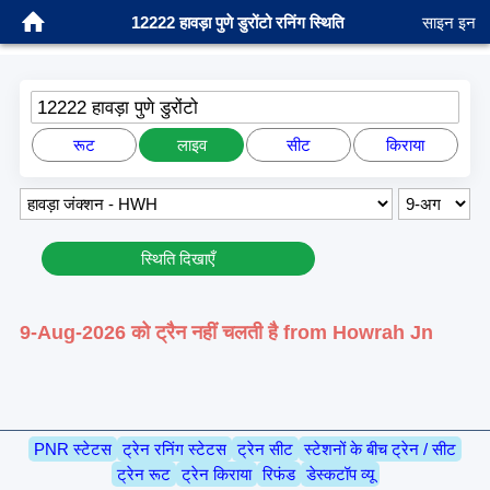
12222 हावड़ा पुणे डुरोंटो रनिंग स्थिति
साइन इन
12222 हावड़ा पुणे डुरोंटो
रूट
लाइव
सीट
किराया
स्थिति दिखाएँ
9-Aug-2026 को ट्रैन नहीं चलती है from Howrah Jn
PNR स्टेटस
ट्रेन रनिंग स्टेटस
ट्रेन सीट
स्टेशनों के बीच ट्रेन / सीट
ट्रेन रूट
ट्रेन किराया
रिफंड
डेस्कटॉप व्यू