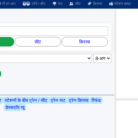
पी एन आर
ट्रेनें / सीट
रूट
सीट
किराया
स्टेशन लाइव
सीट
किराया
ट
स्टेशनों के बीच ट्रेन / सीट
ट्रेन रूट
ट्रेन किराया
रिफंड
डेस्कटॉप व्यू