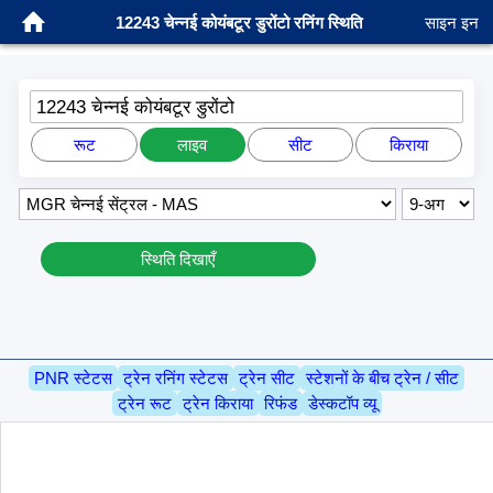
12243 चेन्नई कोयंबटूर डुरोंटो रनिंग स्थिति
साइन इन
12243 चेन्नई कोयंबटूर डुरोंटो
रूट
लाइव
सीट
किराया
स्थिति दिखाएँ
PNR स्टेटस
ट्रेन रनिंग स्टेटस
ट्रेन सीट
स्टेशनों के बीच ट्रेन / सीट
ट्रेन रूट
ट्रेन किराया
रिफंड
डेस्कटॉप व्यू