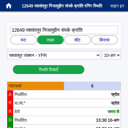
12649 यशवंतपुर निजामुद्दीन संपर्क क्रांति रनिंग स्थिति
साइन इन
12649 यशवंतपुर निजामुद्दीन संपर्क क्रांति
रूट
लाइव
सीट
किराया
स्थिति दिखाएँ
प्लेटफार्म
6
A
निर्धारित
स्रोत
R
वा./सं.*
स्रोत
R
देरी
समय से
D
निर्धारित
13:30 10-अग