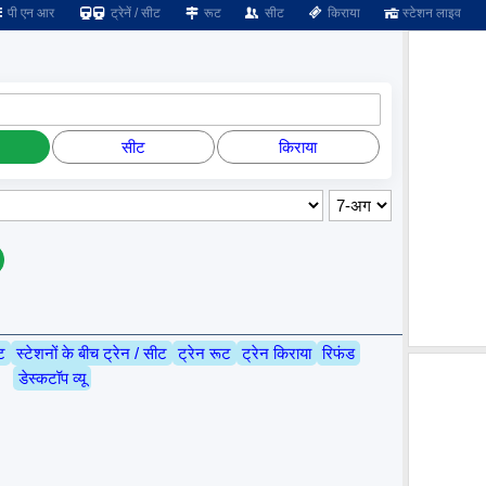
पी एन आर
ट्रेनें / सीट
रूट
सीट
किराया
स्टेशन लाइव
सीट
किराया
ट
स्टेशनों के बीच ट्रेन / सीट
ट्रेन रूट
ट्रेन किराया
रिफंड
डेस्कटॉप व्यू