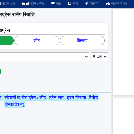
पी एन आर
ट्रेनें / सीट
रूट
सीट
किराया
स्टेशन लाइव
प्रेस रनिंग स्थिति
सप्रेस
सीट
किराया
ट
स्टेशनों के बीच ट्रेन / सीट
ट्रेन रूट
ट्रेन किराया
रिफंड
डेस्कटॉप व्यू