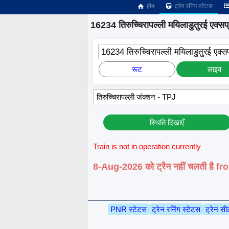
होम
ट्रेन रनिंग स्टेटस
16234 तिरुच्चिरापल्ली मयिलाडुतुरई एक्सप्
16234 तिरुच्चिरापल्ली मयिलाडुतुरई एक्सप
रूट
लाइव
स्थिति दिखाएँ
Train is not in operation currently
8-Aug-2026 को ट्रैन नहीं चलती है 
PNR स्टेटस
ट्रेन रनिंग स्टेटस
ट्रेन सी