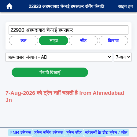
22920 अहमदाबाद चेन्नई हमसफ़र रनिंग स्थिति
साइन इन
22920 अहमदाबाद चेन्नई हमसफ़र
रूट
लाइव
सीट
किराया
स्थिति दिखाएँ
7-Aug-2026 को ट्रैन नहीं चलती है from Ahmedabad
Jn
PNR स्टेटस
ट्रेन रनिंग स्टेटस
ट्रेन सीट
स्टेशनों के बीच ट्रेन / सीट