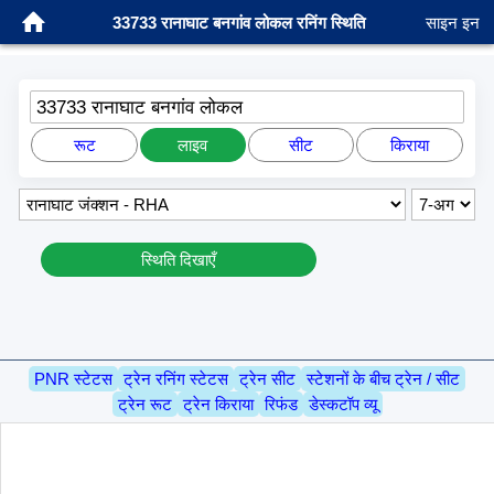
33733 रानाघाट बनगांव लोकल रनिंग स्थिति
साइन इन
33733 रानाघाट बनगांव लोकल
रूट
लाइव
सीट
किराया
स्थिति दिखाएँ
PNR स्टेटस
ट्रेन रनिंग स्टेटस
ट्रेन सीट
स्टेशनों के बीच ट्रेन / सीट
ट्रेन रूट
ट्रेन किराया
रिफंड
डेस्कटॉप व्यू