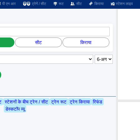
पी एन आर
ट्रेनें / सीट
रूट
सीट
किराया
स्टेशन लाइव
सीट
किराया
ट
स्टेशनों के बीच ट्रेन / सीट
ट्रेन रूट
ट्रेन किराया
रिफंड
डेस्कटॉप व्यू