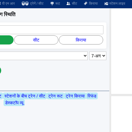
पी एन आर
ट्रेनें / सीट
रूट
सीट
किराया
स्टेशन लाइव
ग स्थिति
सीट
किराया
ट
स्टेशनों के बीच ट्रेन / सीट
ट्रेन रूट
ट्रेन किराया
रिफंड
डेस्कटॉप व्यू