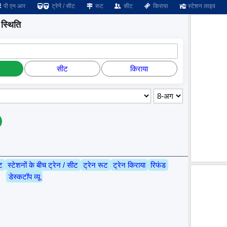
पी एन आर
ट्रेनें / सीट
रूट
सीट
किराया
स्टेशन लाइव
स्थिति
सीट
किराया
ट
स्टेशनों के बीच ट्रेन / सीट
ट्रेन रूट
ट्रेन किराया
रिफंड
डेस्कटॉप व्यू