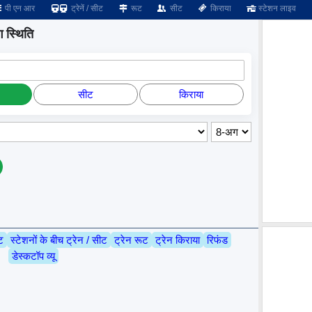
पी एन आर
ट्रेनें / सीट
रूट
सीट
किराया
स्टेशन लाइव
ग स्थिति
सीट
किराया
ट
स्टेशनों के बीच ट्रेन / सीट
ट्रेन रूट
ट्रेन किराया
रिफंड
डेस्कटॉप व्यू