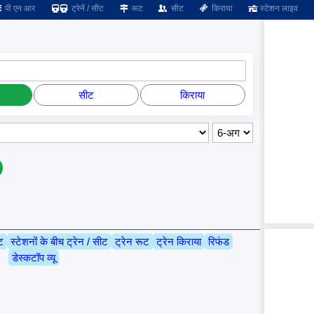
पी एन आर
ट्रेनें / सीट
रूट
सीट
किराया
स्टेशन लाइव
सीट
किराया
ट
स्टेशनों के बीच ट्रेन / सीट
ट्रेन रूट
ट्रेन किराया
रिफंड
डेस्कटॉप व्यू