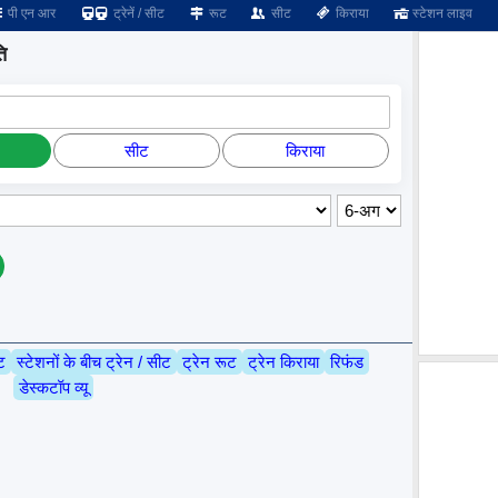
पी एन आर
ट्रेनें / सीट
रूट
सीट
किराया
स्टेशन लाइव
ि
सीट
किराया
ट
स्टेशनों के बीच ट्रेन / सीट
ट्रेन रूट
ट्रेन किराया
रिफंड
डेस्कटॉप व्यू