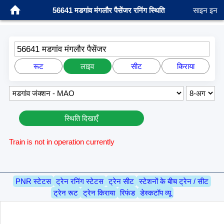
56641 मडगांव मंगलौर पैसेंजर रनिंग स्थिति
साइन इन
56641 मडगांव मंगलौर पैसेंजर
रूट
लाइव
सीट
किराया
स्थिति दिखाएँ
Train is not in operation currently
PNR स्टेटस
ट्रेन रनिंग स्टेटस
ट्रेन सीट
स्टेशनों के बीच ट्रेन / सीट
ट्रेन रूट
ट्रेन किराया
रिफंड
डेस्कटॉप व्यू