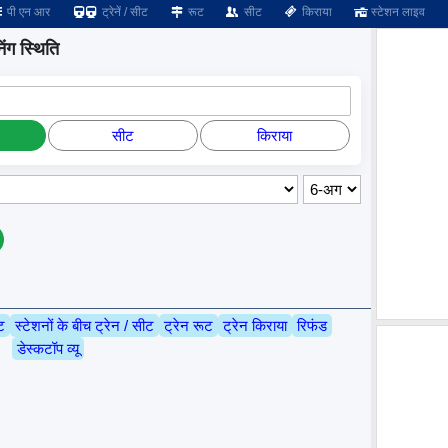
पी एन आर
ट्रेनें / सीट
रूट
सीट
किराया
स्टेशन लाइव
ंग स्थिति
सीट
किराया
ट
स्टेशनों के बीच ट्रेन / सीट
ट्रेन रूट
ट्रेन किराया
रिफंड
डेस्कटॉप व्यू