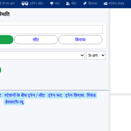
पी एन आर
ट्रेनें / सीट
रूट
सीट
किराया
स्टेशन लाइव
्थिति
सीट
किराया
ट
स्टेशनों के बीच ट्रेन / सीट
ट्रेन रूट
ट्रेन किराया
रिफंड
डेस्कटॉप व्यू